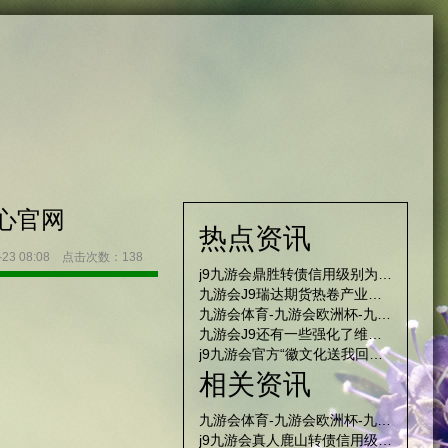
心官网
热点资讯
-23 08:08 点击次数：138
j9九游会鼎胜转债信用级别为“AA-”-九游会体育-九游会欧洲杯-九玩游戏中心官
九游会J9瑞达期货热卷产业日报20250109-九游会体育-九游会欧洲杯-九玩游
九游会体育-九游会欧洲杯-九玩游戏中心官网正股最新价为100.63元-九游会体育
九游会J9还有一些强化了维生素D的食物-九游会体育-九游会欧洲杯-九玩游戏中心官
j9九游会官方“徽文化送我回家过大年”举止上演-九游会体育-九游会欧洲杯-九玩游
相关资讯
九游会体育-九游会欧洲杯-九玩游戏中心官网并不思把过多元气心灵放在给老本商场讲故
j9九游会真人鹿山转债信用级别为“A+”-九游会体育-九游会欧洲杯-九玩游戏中心