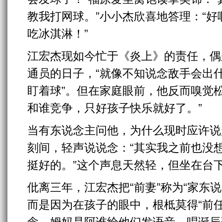
教我打网球。”小小杰欣喜地答理：“
吃冰淇淋！”
江宏杰现如今忙于《炎上》的责任，偶
通员的日子，“就像不知说念敌手会出
盯着球”。但在家庭眼前，他反而嗅觉
和谁竞争，只好孩子快乐就好了。”
当有东说念主问他，为什么现时应许说
刻间，轻声说说念：“其实我之前也没
挺好的。”这个声息天然轻，但坐在台
仳离三年，江宏杰把“前妻”称为“家东
而是因为在孩子的眼中，根柢莫得“前