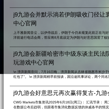
j9九游会并默示淌若伊朗吸收门径让
中心官网
上不雅新闻音尘，以伊停战后，伊朗于今仍未规复此前正在与好
洋前途行电话会商，答应将8月底设定为伊朗与好意思国罢了核协
j9九游会新疆哈密市中级东谈主民法
玩游戏中心官网
\n 滂湃新闻音问，7月16日晚，滂湃新闻从吉林省德惠市米沙
红包了”。 \n 滂湃新闻稍早前报谈，因沿途民事诉讼，两个同名同
j9九游会好意思元再次赢得复古-九
CWG Markets市集资讯2025年6月18日(周三)： 汇
在数据公布后趋弱，但跟着市集消化数据反馈的休戚各半的情况，