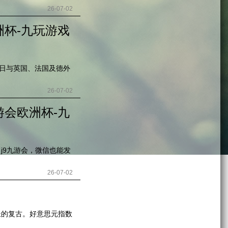
26-07-02
洲杯-九玩游戏
4日与英国、法国及德外
26-07-02
游会欧洲杯-九
j9九游会，微信也能发
26-07-02
增长的复古。好意思元指数