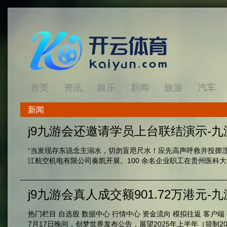
首页
资讯
娱乐
新闻
旅游
汽车
新闻
j9九游会还邀请学员上台联结演示-
“当发现存东说念主溺水，切勿盲咫尺水！应先高声呼救并投掷漂
江航空机电有限公司奏凯开展。100 余名企业职工在贵州医科大
j9九游会真人成交额901.72万港元
热门栏目 自选股 数据中心 行情中心 资金流向 模拟往返 客户端 创
7月17日晚间，创梦世界发布公告，展望2025年上半年（箝制202.