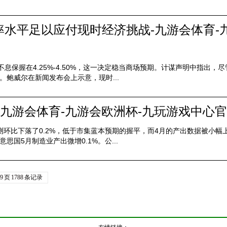
率水平足以应付现时经济挑战-九游会体育-
息保握在4.25%-4.50%，这一决定稳当商场预期。计谋声明中指出，
鲍威尔在新闻发布会上示意，现时...
-九游会体育-九游会欧洲杯-九玩游戏中心
环比下落了0.2%，低于市集蓝本预期的握平，而4月的产出数据被小幅上
国5月制造业产出微增0.1%。公...
9
页
1788
条记录