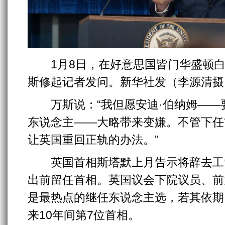
1月8日，在好意思国皆门华盛顿白
斯修起记者发问。新华社发（李源清摄
万斯说：“我但愿安迪·伯纳姆——
东说念主——大略带来变嫌。不管下任
让英国重回正轨的办法。”
英国首相斯塔默上月告示将辞去工
出前留任首相。英国议会下院议员、前
是最热点的继任东说念主选，若其依期
来10年间第7位首相。