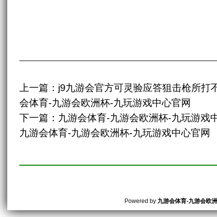
上一篇：
j9九游会官方可灵验应答狙击枪所打
会体育-九游会欧洲杯-九玩游戏中心官网
下一篇：
九游会体育-九游会欧洲杯-九玩游戏
九游会体育-九游会欧洲杯-九玩游戏中心官网
Powered by
九游会体育-九游会欧