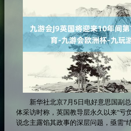
新华社北京7月5日电好意思国副总
体采访时称，英国教导层永久以来“亏
说念主露馅其政事的深层问题，亟需“结