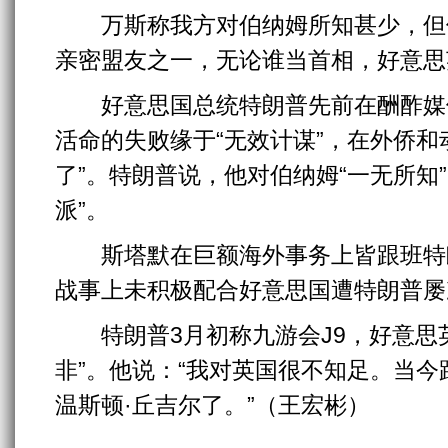
万斯称我方对伯纳姆所知甚少，但
亲密盟友之一，无论谁当首相，好意思
好意思国总统特朗普先前在酬酢媒
活命的失败缘于“无效计谋”，在外侨和
了”。特朗普说，他对伯纳姆“一无所知
派”。
斯塔默在巨额海外事务上皆跟班特
战事上未积极配合好意思国遭特朗普屡
特朗普3月初称九游会J9，好意思英
非”。他说：“我对英国很不知足。当
温斯顿·丘吉尔了。”（王宏彬）