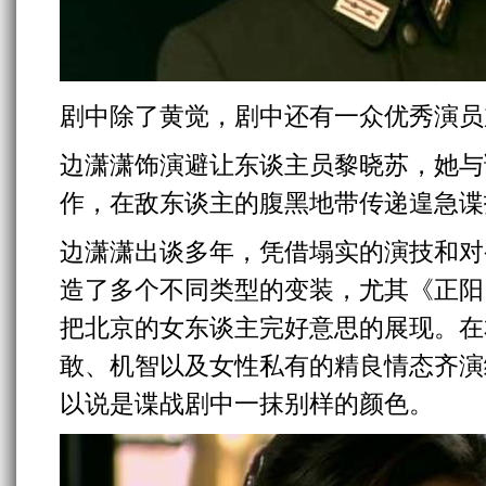
剧中除了黄觉，剧中还有一众优秀演员
边潇潇饰演避让东谈主员黎晓苏，她与
作，在敌东谈主的腹黑地带传递遑急谍
边潇潇出谈多年，凭借塌实的演技和对
造了多个不同类型的变装，尤其《正阳
把北京的女东谈主完好意思的展现。在
敢、机智以及女性私有的精良情态齐演
以说是谍战剧中一抹别样的颜色。