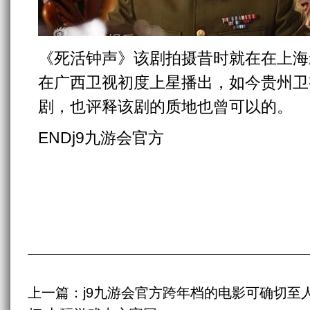
《死活钟声》该剧拍摄昔时就在在上海
在广西卫视初度上星播出，如今贵州卫
剧，也评释该剧的质地也曾可以的。
ENDj9九游会官方
上一篇：
j9九游会官方跨年档的电影可确切至