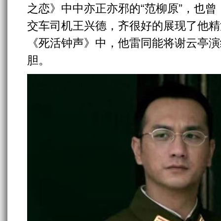
之恋》中中亦正亦邪的“范柳原”，也曾
交车司机王兴德，齐很好的展现了他精
《死活钟声》中，他雷同能将谢云亭演
胆。