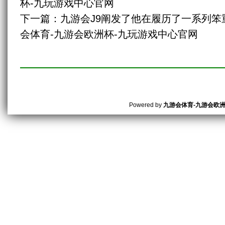
杯-九玩游戏中心官网
下一篇：
九游会J9阐发了他在履历了一系列笨
会体育-九游会欧洲杯-九玩游戏中心官网
Powered by
九游会体育-九游会欧